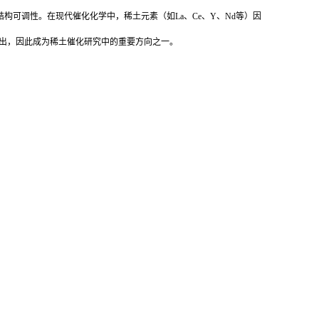
合能力和结构可调性。在现代催化化学中，稀土元素（如La、Ce、Y、Nd等）因
突出，因此成为稀土催化研究中的重要方向之一。