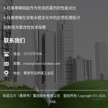
8-羟基喹啉铜盐作为优良防霉剂的性能对比
8-羟基喹啉在双氧水稳定化中的应用机理探讨
双酚芴共聚改性技术探索
联系我们
电话：15733787306
邮箱：
ronnie@sinocoalchem.com
地址：黄骅市吕桥镇工业区
信诺立兴（黄骅市）集团股份有限公司
版权所有 Copyright (©) 2026
XML