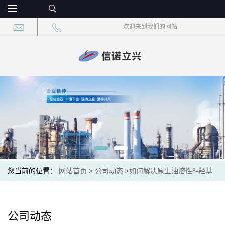
欢迎来到我们的网站
您当前的位置：
网站首页
>
公司动态
>
如何解决原生油溶性8-羟基
喹啉水相分散差的问题？
公司动态