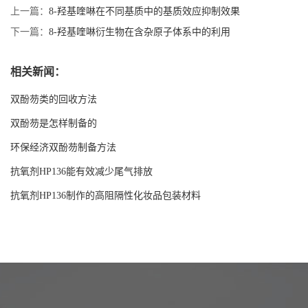
上一篇：
8-羟基喹啉在不同基质中的基质效应抑制效果
下一篇：
8-羟基喹啉衍生物在含杂原子体系中的利用
相关新闻：
双酚芴类的回收方法
双酚芴是怎样制备的
环保经济双酚芴制备方法
抗氧剂HP136能有效减少尾气排放
抗氧剂HP136制作的高阻隔性化妆品包装材料